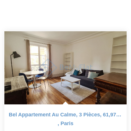
Bel Appartement Au Calme, 3 Pièces, 61,97 M2 - 75005 Paris
,
Paris