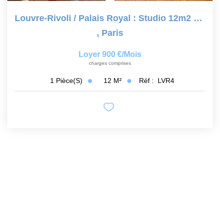
Louvre-Rivoli / Palais Royal : Studio 12m2 Paris 75001
,
Paris
Loyer 900 €/mois
charges comprises
12
M²
Réf :
LVR4
1
Pièce(s)