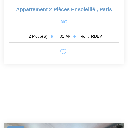
Appartement 2 Pièces Ensoleillé
,
Paris
NC
31
M²
Réf :
RDEV
2
Pièce(s)