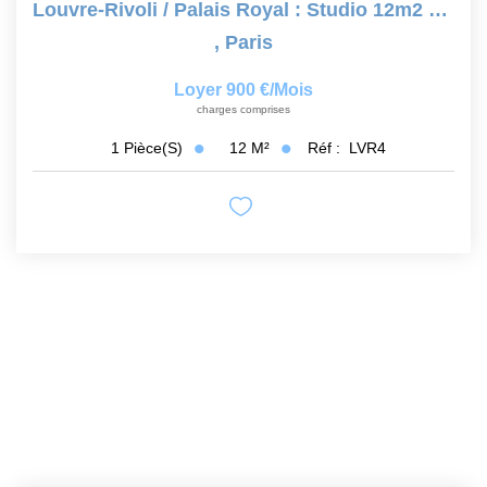
Louvre-Rivoli / Palais Royal : Studio 12m2 Paris 75001
,
Paris
Loyer 900 €/mois
charges comprises
12
M²
Réf :
LVR4
1
Pièce(s)