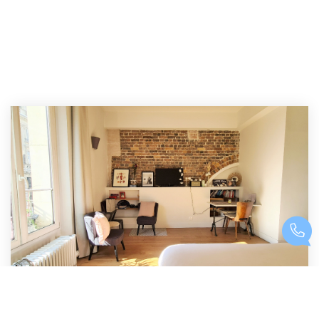
Studio Appartement 24,6m² Paris 75001
,