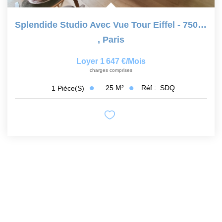
Splendide Studio Avec Vue Tour Eiffel - 75007 Paris
,
Paris
Loyer 1 647 €/mois
charges comprises
25
M²
Réf :
SDQ
1
Pièce(s)