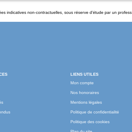
es indicatives non-contractuelles, sous réserve d'étude par un profess
CES
LIENS UTILES
Mon compte
Nos honoraires
és
Mentions légales
endus
Politique de confidentialité
Politique des cookies
Plan du site